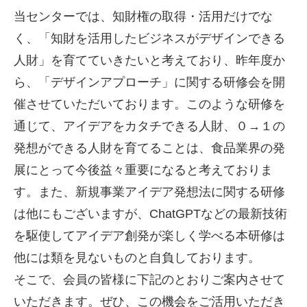
当センターでは、知財権の取得・活用だけでな
く、「知財を活用したビジネスがデザインできる
人財」を育てていきたいと考えており、昨年度か
ら、「デザインアプローチ」に関する研修会を開
催させていただいております。このような研修を
通じて、アイデアをカタチできる人財、０→１の
発想ができる人財を育てることは、食品業界の発
展にとって今後益々重要になると考えておりま
す。また、新規事業アイデア発想法に関する研修
は他にもございますが、ChatGPTなどの最新技術
を駆使してアイデア創発が楽しく学べる本研修は
他には類を見ないものと自負しております。
そこで、会員の皆様に下記のとおりご案内させて
いただきます。ぜひ、この機会をご活用いただき