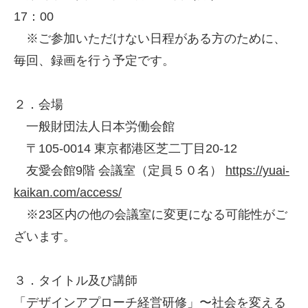
17：00
※ご参加いただけない日程がある方のために、
毎回、録画を行う予定です。
２．会場
一般財団法人日本労働会館
〒105-0014 東京都港区芝二丁目20-12
友愛会館9階 会議室（定員５０名）
https://yuai-
kaikan.com/access/
※23区内の他の会議室に変更になる可能性がご
ざいます。
３．タイトル及び講師
「デザインアプローチ経営研修」〜社会を変える