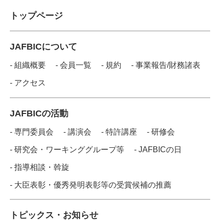
トップページ
JAFBICについて
- 組織概要
- 会員一覧
- 規約
- 事業報告/財務諸表
- アクセス
JAFBICの活動
- 専門委員会
- 講演会
- 特許講座
- 研修会
- 研究会・ワーキンググループ等
- JAFBICの日
- 指導相談・斡旋
- 大臣表彰・優秀発明表彰等の受賞候補の推薦
トピックス・お知らせ