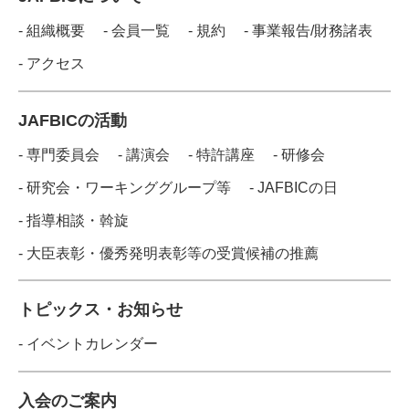
- 組織概要
- 会員一覧
- 規約
- 事業報告/財務諸表
- アクセス
JAFBICの活動
- 専門委員会
- 講演会
- 特許講座
- 研修会
- 研究会・ワーキンググループ等
- JAFBICの日
- 指導相談・斡旋
- 大臣表彰・優秀発明表彰等の受賞候補の推薦
トピックス・お知らせ
- イベントカレンダー
入会のご案内