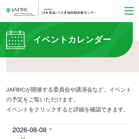
イベントカレンダー
JAFBICが開催する委員会や講演会など、イベント
の予定をご覧いただけます。
イベントをクリックすると詳細を確認できます。
2026-08-08
イ
ベ
日