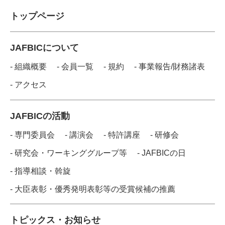
トップページ
JAFBICについて
- 組織概要
- 会員一覧
- 規約
- 事業報告/財務諸表
- アクセス
JAFBICの活動
- 専門委員会
- 講演会
- 特許講座
- 研修会
- 研究会・ワーキンググループ等
- JAFBICの日
- 指導相談・斡旋
- 大臣表彰・優秀発明表彰等の受賞候補の推薦
トピックス・お知らせ