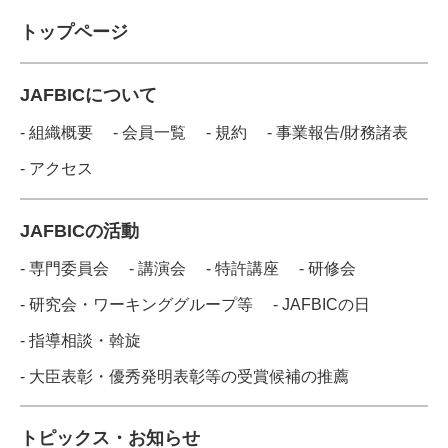
トップページ
JAFBICについて
- 組織概要
- 会員一覧
- 規約
- 事業報告/財務諸表
- アクセス
JAFBICの活動
- 専門委員会
- 講演会
- 特許講座
- 研修会
- 研究会・ワーキンググループ等
- JAFBICの日
- 指導相談・斡旋
- 大臣表彰・優秀発明表彰等の受賞候補の推薦
トピックス・お知らせ