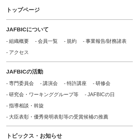
トップページ
JAFBICについて
- 組織概要
- 会員一覧
- 規約
- 事業報告/財務諸表
- アクセス
JAFBICの活動
- 専門委員会
- 講演会
- 特許講座
- 研修会
- 研究会・ワーキンググループ等
- JAFBICの日
- 指導相談・斡旋
- 大臣表彰・優秀発明表彰等の受賞候補の推薦
トピックス・お知らせ