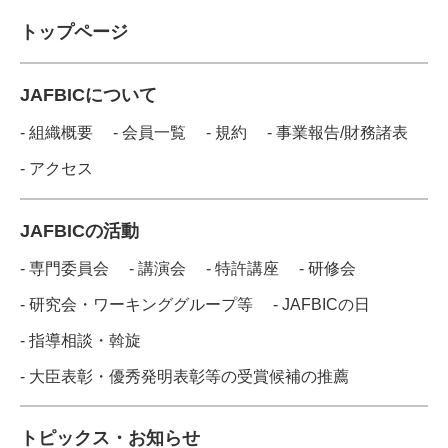
トップページ
JAFBICについて
- 組織概要
- 会員一覧
- 規約
- 事業報告/財務諸表
- アクセス
JAFBICの活動
- 専門委員会
- 講演会
- 特許講座
- 研修会
- 研究会・ワーキンググループ等
- JAFBICの日
- 指導相談・斡旋
- 大臣表彰・優秀発明表彰等の受賞候補の推薦
トピックス・お知らせ