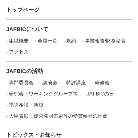
トップページ
JAFBICについて
- 組織概要
- 会員一覧
- 規約
- 事業報告/財務諸表
- アクセス
JAFBICの活動
- 専門委員会
- 講演会
- 特許講座
- 研修会
- 研究会・ワーキンググループ等
- JAFBICの日
- 指導相談・斡旋
- 大臣表彰・優秀発明表彰等の受賞候補の推薦
トピックス・お知らせ