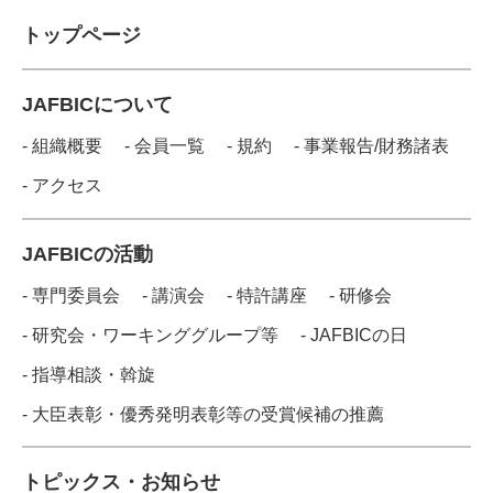
トップページ
JAFBICについて
- 組織概要
- 会員一覧
- 規約
- 事業報告/財務諸表
- アクセス
JAFBICの活動
- 専門委員会
- 講演会
- 特許講座
- 研修会
- 研究会・ワーキンググループ等
- JAFBICの日
- 指導相談・斡旋
- 大臣表彰・優秀発明表彰等の受賞候補の推薦
トピックス・お知らせ