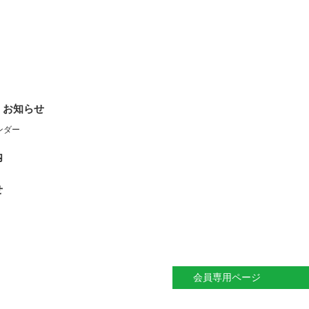
・お知らせ
ンダー
内
せ
会員専用ページ