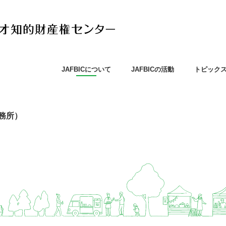
JAFBICについて
JAFBICの活動
トピック
務所）