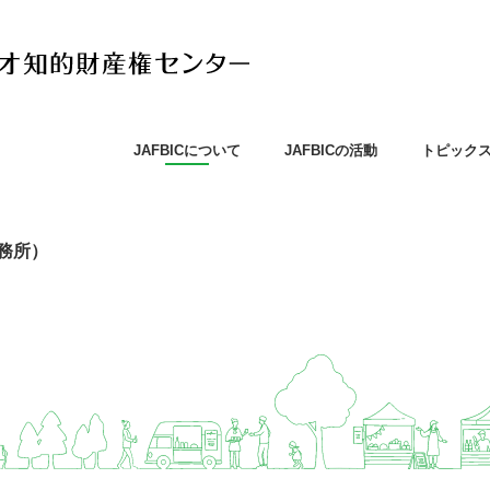
JAFBICについて
JAFBICの活動
トピック
務所）