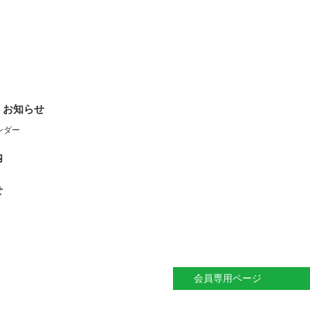
・お知らせ
ンダー
内
せ
会員専用ページ