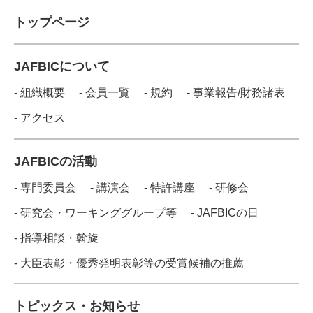
トップページ
JAFBICについて
- 組織概要
- 会員一覧
- 規約
- 事業報告/財務諸表
- アクセス
JAFBICの活動
- 専門委員会
- 講演会
- 特許講座
- 研修会
- 研究会・ワーキンググループ等
- JAFBICの日
- 指導相談・斡旋
- 大臣表彰・優秀発明表彰等の受賞候補の推薦
トピックス・お知らせ