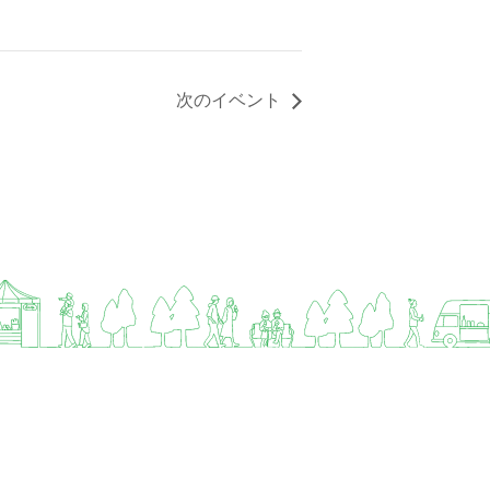
次のイベント