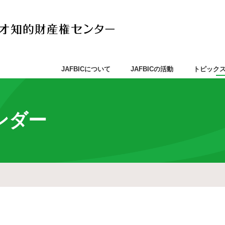
JAFBICについて
JAFBICの活動
トピック
ンダー