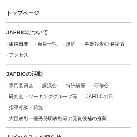
トップページ
JAFBICについて
- 組織概要
- 会員一覧
- 規約
- 事業報告/財務諸表
- アクセス
JAFBICの活動
- 専門委員会
- 講演会
- 特許講座
- 研修会
- 研究会・ワーキンググループ等
- JAFBICの日
- 指導相談・斡旋
- 大臣表彰・優秀発明表彰等の受賞候補の推薦