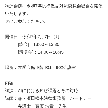
講演会前に令和7年度模倣品対策委員会総会を開催
いたします。
ぜひご参加ください。
開催日：令和7年7月7日（月）
[総会]：13:00～13:30
[講演会]：14:00～16:45
場所：友愛会館 9階 901・902会議室
内容
講演：AIにおける知財課題とその対応
講師：森・濱田松本法律事務所 パートナー
弁護士 齋藤 浩貴 先生