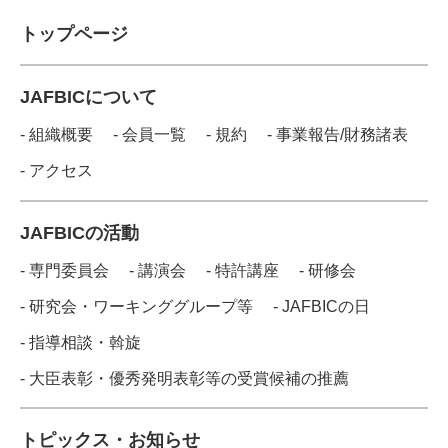
トップページ
JAFBICについて
- 組織概要
- 会員一覧
- 規約
- 事業報告/財務諸表
- アクセス
JAFBICの活動
- 専門委員会
- 講演会
- 特許講座
- 研修会
- 研究会・ワーキンググループ等
- JAFBICの日
- 指導相談・斡旋
- 大臣表彰・優秀発明表彰等の受賞候補の推薦
トピックス・お知らせ