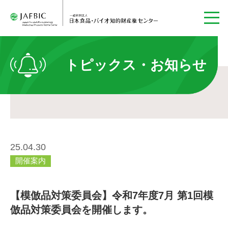
トピックス・お知らせ
25.04.30
開催案内
【模倣品対策委員会】令和7年度7月 第1回模
倣品対策委員会を開催します。