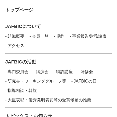
トップページ
JAFBICについて
- 組織概要
- 会員一覧
- 規約
- 事業報告/財務諸表
- アクセス
JAFBICの活動
- 専門委員会
- 講演会
- 特許講座
- 研修会
- 研究会・ワーキンググループ等
- JAFBICの日
- 指導相談・斡旋
- 大臣表彰・優秀発明表彰等の受賞候補の推薦
トピックス・お知らせ