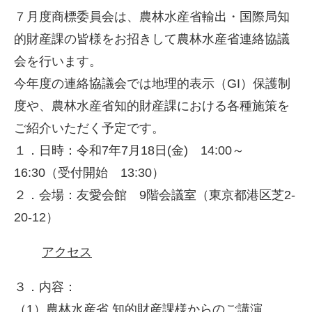
７月度商標委員会は、農林水産省輸出・国際局知
的財産課の皆様をお招きして農林水産省連絡協議
会を行います。
今年度の連絡協議会では地理的表示（GI）保護制
度や、農林水産省知的財産課における各種施策を
ご紹介いただく予定です。
１．日時：令和7年7月18日(金) 14:00～
16:30（受付開始 13:30）
２．会場：友愛会館 9階会議室（東京都港区芝2-
20-12）
アクセス
３．内容：
（1）農林水産省 知的財産課様からのご講演