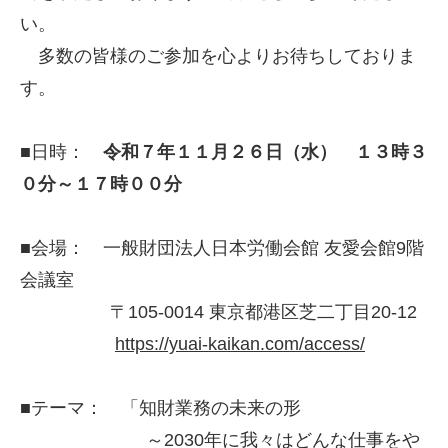
い。
多数の皆様のご参加を心よりお待ちしておりま
す。
■日時：
令和７年１１月２６日（水） １３時３
０分～１７時００分
■会場： 一般財団法人日本労働会館 友愛会館9階
会議室
〒105-0014 東京都港区芝二丁目20-12
https://yuai-kaikan.com/access/
■テーマ： 「知財業務の未来の形
～2030年に我々はどんな仕事をや