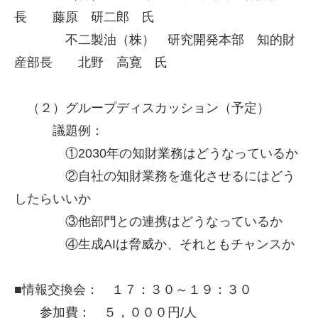
長 藤原 研二郎 氏
不二製油（株） 研究開発本部 知的財
産部長 北野 高寛 氏
（２）グループディスカッション（予定）
議題例：
①2030年の知財業務はどうなっているか
②自社の知財業務を進化させるにはどう
したらいいか
③他部門との連携はどうなっているか
④生成AIは脅威か、それともチャンスか
■情報交換会： １７：３０～１９：３０
参加費： ５，０００円/人