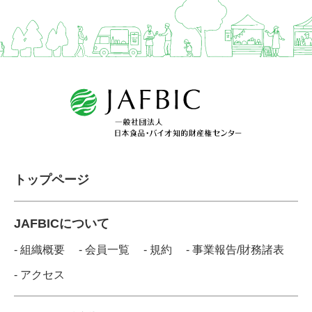
トップページ
JAFBICについて
- 組織概要
- 会員一覧
- 規約
- 事業報告/財務諸表
- アクセス