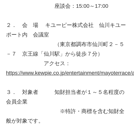
座談会：15:00～17:00
２． 会 場 キユーピー株式会社 仙川キユー
ポート内 会議室
（東京都調布市仙川町２－５
－７ 京王線「仙川駅」から徒歩７分）
アクセス：
https://www.kewpie.co.jp/entertainment/mayoterrace/
３． 対象者 知財担当者が１～５名程度の
会員企業
※特許・商標を含む知財全
般が対象です。