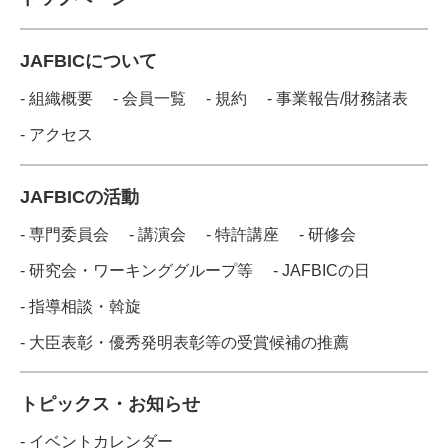
JAFBICについて
- 組織概要
- 会員一覧
- 規約
- 事業報告/財務諸表
- アクセス
JAFBICの活動
- 専門委員会
- 講演会
- 特許講座
- 研修会
- 研究会・ワーキンググループ等
- JAFBICの日
- 指導相談・斡旋
- 大臣表彰・優秀発明表彰等の受賞候補の推薦
トピックス・お知らせ
- イベントカレンダー