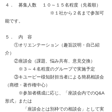
４． 募集人数 １０～１５名程度（先着順）
※１社から２名まで参加可
能です。
５． 内 容
①オリエンテーション（趣旨説明・自己紹
介）
②座談会（課題、悩み共有、意見交換）
※３～４名程度のグループで実施予定
③キユーピー様知財担当者による簡易相談会
（商標・著作権中心）
※参加者構成に応じ、「座談会内でのQ&A
形式」または
「座談会とは別枠での相談会」として実