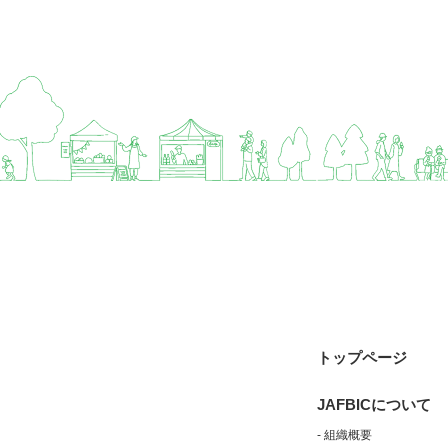
トップページ
JAFBICについて
- 組織概要