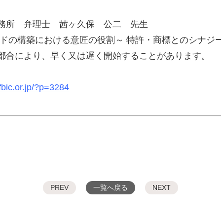
務所 弁理士 茜ヶ久保 公二 先生
ドの構築における意匠の役割～ 特許・商標とのシナジー
都合により、早く又は遅く開始することがあります。
fbic.or.jp/?p=3284
PREV
一覧へ戻る
NEXT