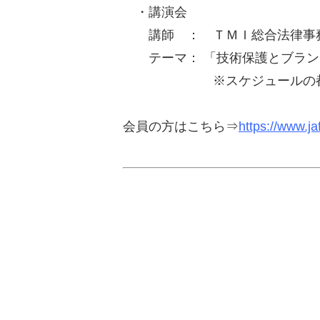
・講演会
講師 ： ＴＭＩ総合法律事
テーマ： 「技術保護とブラン
※スケジュールの
会員の方はこちら⇒
https://www.ja