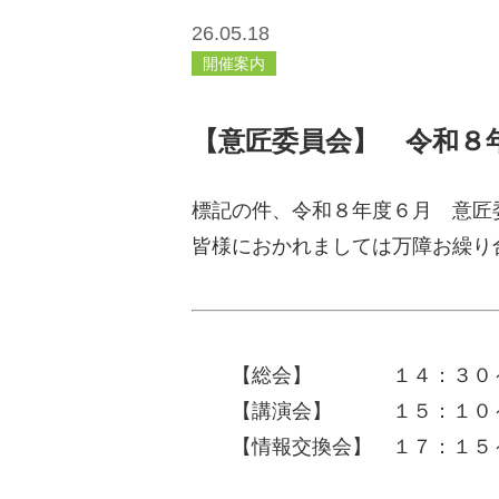
26.05.18
開催案内
【意匠委員会】 令和８
標記の件、令和８年度６月 意匠
皆様におかれましては万障お繰り
【総会】 １４：３０～１
【講演会】 １５：１０
【情報交換会】 １７：１５