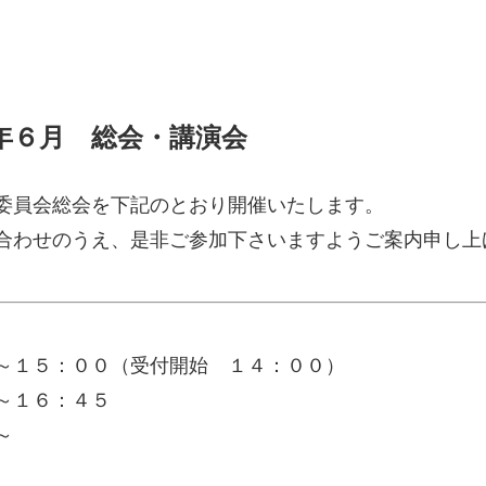
年６月 総会・講演会
委員会総会を下記のとおり開催いたします。
合わせのうえ、是非ご参加下さいますようご案内申し上
５：００（受付開始 １４：００）
～１６：４５
～